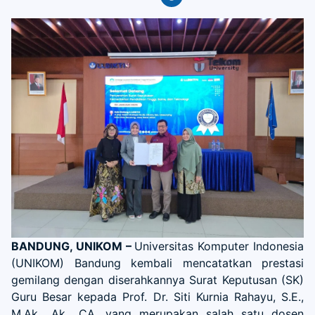
BANDUNG, UNIKOM –
Universitas Komputer Indonesia
(UNIKOM) Bandung kembali mencatatkan prestasi
gemilang dengan diserahkannya Surat Keputusan (SK)
Guru Besar kepada Prof. Dr. Siti Kurnia Rahayu, S.E.,
M.Ak., Ak., CA. yang merupakan salah satu dosen