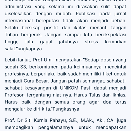
administrasi yang selama ini dirasakan sulit dapat
diselesaikan dengan mudah. Publikasi pada jurnal
internasional bereputasi tidak akan menjadi beban.
Selalu bersikap positif dan ikhlas menanti tangan
Tuhan bergerak. Jangan sampai kita berekspektasi
tinggi, lalu gagal jatuhnya stress kemudian
sakit.”ungkapnya
Lebih lanjut, Prof Umi mengatakan ”Setiap dosen yang
sudah S3, berkomitmen pada keilmuannya, mencintai
profesinya, berperilaku baik sudah memiliki tiket untuk
menjadi Guru Besar. Jangan patah semangat, sahabat-
sahabat kesayangan di UNIKOM Pasti dapat menjadi
Profesor, tergantung niat nya. Harus Tulus dan Ikhlas.
Harus baik dengan semua orang agar doa terus
mengalur ke diri kita.”Pungkasnya
Prof. Dr Siti Kurnia Rahayu, S.E., M.Ak., Ak., CA. juga
membagikan pengalamannya untuk mendapatkan