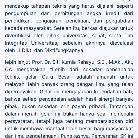
mencakup tahapan teknis yang harus dijalani, seperti
pengumpulan dan perhitungan angka kredit dari
pendidikan, pengajaran, penelitian, dan pengabdian
kepada masyarakat. Setelah itu, berkas diajukan untuk
diverifikasi oleh pihak universitas, senat, serta Tim
Integritas Universitas, sebelum akhirnya dievaluasi
oleh LLDikti dan Dikti.”ungkapnya
lebih lanjut Prof. Dr. Siti Kurnia Rahayu, S.E., M.Ak., Ak.,
CA mengatakan “Lebih dari sekadar pencapaian
teknis, gelar Guru Besar adalah amanah untuk
melayani lebih banyak orang dengan ilmu yang telah
dipercayakan. Gelar ini mengajarkan kerendahan hati,
bahwa setiap pencapaian adalah hasil sinergi banyak
pihak, bukan sekadar jerih payah pribadi. Tantangan
dalam meraih gelar ini bukan hanya soal memenuhi
persyaratan, tetapi juga tentang mempersiapkan diri
untuk membawa manfaat lebih besar bagi masyarakat
dan ilmu pengetahuan”. Pungkasnya. Penyerahan SK ini