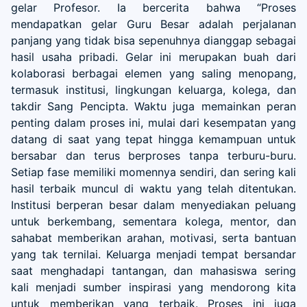
gelar Profesor. Ia bercerita bahwa “Proses
mendapatkan gelar Guru Besar adalah perjalanan
panjang yang tidak bisa sepenuhnya dianggap sebagai
hasil usaha pribadi. Gelar ini merupakan buah dari
kolaborasi berbagai elemen yang saling menopang,
termasuk institusi, lingkungan keluarga, kolega, dan
takdir Sang Pencipta. Waktu juga memainkan peran
penting dalam proses ini, mulai dari kesempatan yang
datang di saat yang tepat hingga kemampuan untuk
bersabar dan terus berproses tanpa terburu-buru.
Setiap fase memiliki momennya sendiri, dan sering kali
hasil terbaik muncul di waktu yang telah ditentukan.
Institusi berperan besar dalam menyediakan peluang
untuk berkembang, sementara kolega, mentor, dan
sahabat memberikan arahan, motivasi, serta bantuan
yang tak ternilai. Keluarga menjadi tempat bersandar
saat menghadapi tantangan, dan mahasiswa sering
kali menjadi sumber inspirasi yang mendorong kita
untuk memberikan yang terbaik. Proses ini juga