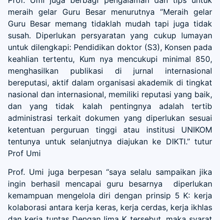
meraih gelar Guru Besar menurutnya ”Meraih gelar
Guru Besar memang tidaklah mudah tapi juga tidak
susah. Diperlukan persyaratan yang cukup lumayan
untuk dilengkapi: Pendidikan doktor (S3), Konsen pada
keahlian tertentu, Kum nya mencukupi minimal 850,
menghasilkan publikasi di jurnal internasional
bereputasi, aktif dalam organisasi akademik di tingkat
nasional dan internasional, memiliki reputasi yang baik,
dan yang tidak kalah pentingnya adalah tertib
administrasi terkait dokumen yang diperlukan sesuai
ketentuan perguruan tinggi atau institusi UNIKOM
tentunya untuk selanjutnya diajukan ke DIKTI.” tutur
Prof Umi
Prof. Umi juga berpesan “saya selalu sampaikan jika
ingin berhasil mencapai guru besarnya diperlukan
kemampuan mengelola diri dengan prinsip 5 K: kerja
kolaborasi antara kerja keras, kerja cerdas, kerja ikhlas
dan kerja tuntas Dengan lima K tersebut, maka syarat