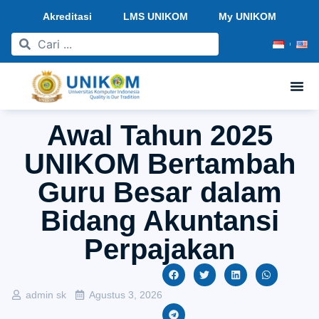
Akreditasi
LMS UNIKOM
My UNIKOM
Awal Tahun 2025
UNIKOM Bertambah
Guru Besar dalam
Bidang Akuntansi
Perpajakan
admin sk
Agustus 3, 2026