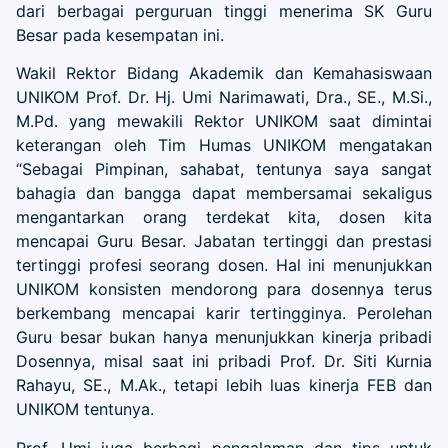
dari berbagai perguruan tinggi menerima SK Guru
Besar pada kesempatan ini.
Wakil Rektor Bidang Akademik dan Kemahasiswaan
UNIKOM Prof. Dr. Hj. Umi Narimawati, Dra., SE., M.Si.,
M.Pd. yang mewakili Rektor UNIKOM saat dimintai
keterangan oleh Tim Humas UNIKOM mengatakan
“Sebagai Pimpinan, sahabat, tentunya saya sangat
bahagia dan bangga dapat membersamai sekaligus
mengantarkan orang terdekat kita, dosen kita
mencapai Guru Besar. Jabatan tertinggi dan prestasi
tertinggi profesi seorang dosen. Hal ini menunjukkan
UNIKOM konsisten mendorong para dosennya terus
berkembang mencapai karir tertingginya. Perolehan
Guru besar bukan hanya menunjukkan kinerja pribadi
Dosennya, misal saat ini pribadi Prof. Dr. Siti Kurnia
Rahayu, SE., M.Ak., tetapi lebih luas kinerja FEB dan
UNIKOM tentunya.
Prof. Umi juga berbagi pengalaman dan tips untuk